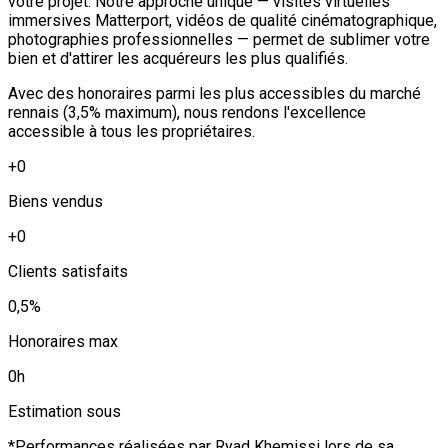
votre projet. Notre approche unique — visites virtuelles
immersives Matterport, vidéos de qualité cinématographique,
photographies professionnelles — permet de sublimer votre
bien et d'attirer les acquéreurs les plus qualifiés.
Avec des honoraires parmi les plus accessibles du marché
rennais (3,5% maximum), nous rendons l'excellence
accessible à tous les propriétaires.
+
0
Biens vendus
+
0
Clients satisfaits
0
,5%
Honoraires max
0
h
Estimation sous
*Performances réalisées par Ryad Khemissi lors de sa